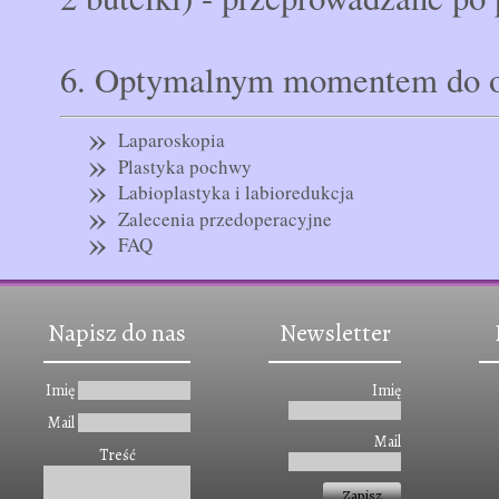
6. Optymalnym momentem do ope
»
Laparoskopia
»
Plastyka pochwy
»
Labioplastyka i labioredukcja
»
Zalecenia przedoperacyjne
»
FAQ
Napisz do nas
Newsletter
Imię
Imię
Mail
Mail
Treść