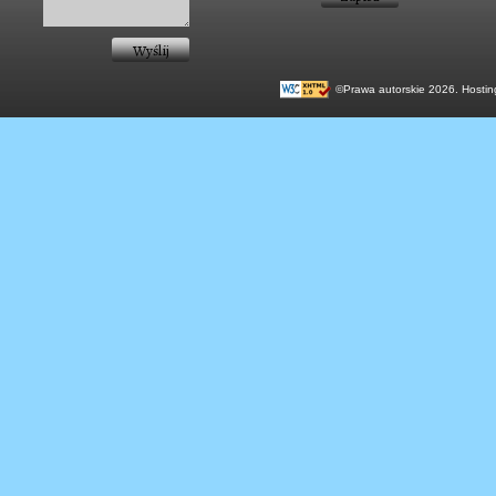
©Prawa autorskie 2026. Hostin